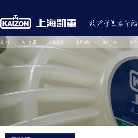
首 页
关于凯重
产品展示
客户现场
生产车间
新闻