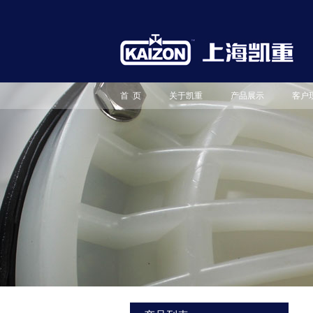
首 页
关于凯重
产品展示
客户