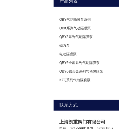
产品列表
QBY气动隔膜泵系列
QBK系列气动隔膜泵
QBY3系列气动隔膜泵
磁力泵
电动隔膜泵
QBY6全塑系列气动隔膜泵
QBY6铝合金系列气动隔膜泵
KZQ系列气动隔膜泵
联系方式
上海凯重阀门有限公司
电话：021-56981870 ，56981857