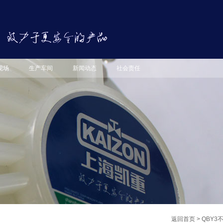
现场
生产车间
新闻动态
社会责任
返回首页
>
QBY3