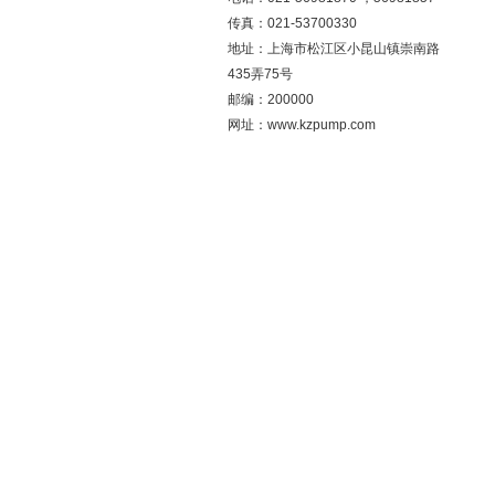
传真：021-53700330
地址：上海市松江区小昆山镇崇南路
435弄75号
邮编：200000
网址：www.kzpump.com