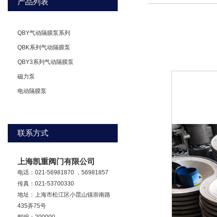
产品列表
QBY气动隔膜泵系列
QBK系列气动隔膜泵
QBY3系列气动隔膜泵
磁力泵
电动隔膜泵
联系方式
上海凯重阀门有限公司
电话：021-56981870 ，56981857
传真：021-53700330
地址：上海市松江区小昆山镇崇南路
435弄75号