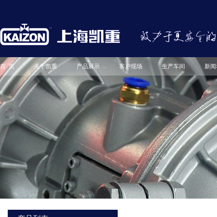
首 页
关于凯重
产品展示
客户现场
生产车间
新闻