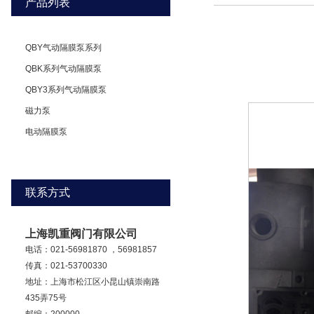
产品列表
QBY气动隔膜泵系列
QBK系列气动隔膜泵
QBY3系列气动隔膜泵
磁力泵
电动隔膜泵
联系方式
上海凯重阀门有限公司
电话：021-56981870 ，56981857
传真：021-53700330
地址：上海市松江区小昆山镇崇南路
435弄75号