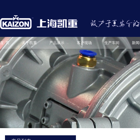
首 页
关于凯重
产品展示
客户现场
生产车间
新闻