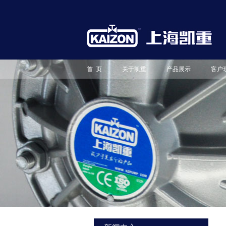
首 页
关于凯重
产品展示
客户