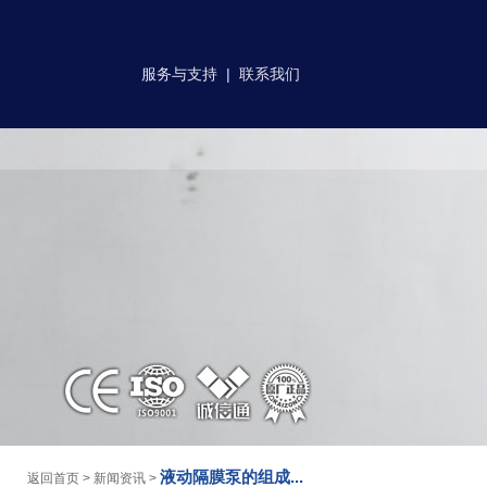
服务与支持
|
联系我们
液动隔膜泵的组成...
返回首页
>
新闻资讯
>