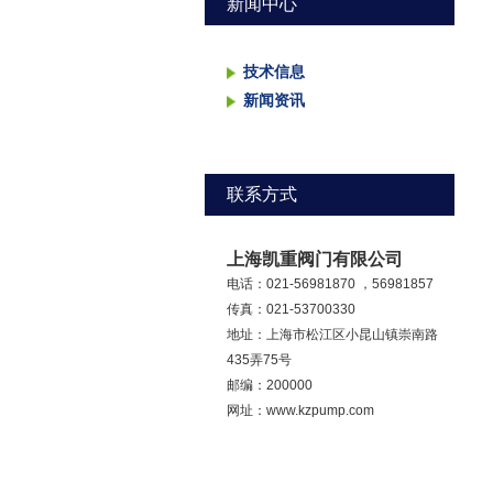
新闻中心
技术信息
新闻资讯
联系方式
上海凯重阀门有限公司
电话：021-56981870 ，56981857
传真：021-53700330
地址：上海市松江区小昆山镇崇南路
435弄75号
邮编：200000
网址：www.kzpump.com